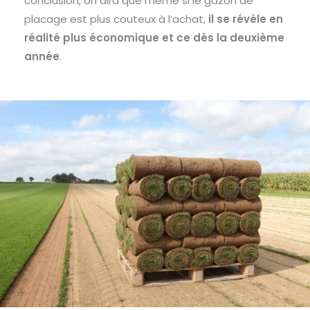
conclusion, on dira que même si le gazon de
placage est plus couteux à l’achat,
il se révèle en
réalité plus économique et ce dès la deuxième
année
.