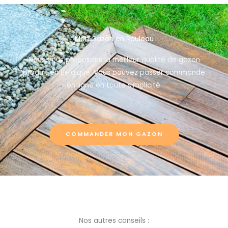
Mon Gazon en Rouleau
Nous vous proposons la meilleur qualité de gazon
produit en Belgique. Vous pouvez passer commande
en ligne en toute simplicité.
COMMANDER MON GAZON
Nos autres conseils :