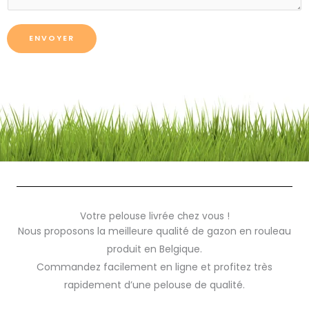
a
g
ENVOYER
Votre pelouse livrée chez vous !
Nous proposons la meilleure qualité de gazon en rouleau
produit en Belgique.
Commandez facilement en ligne et profitez très
rapidement d’une pelouse de qualité.