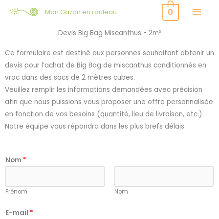
Aller
MEN
0
Mon Gazon en rouleau
au
PRI
contenu
Devis Big Bag Miscanthus - 2m³
Ce formulaire est destiné aux personnes souhaitant obtenir un
devis pour l’achat de Big Bag de miscanthus conditionnés en
vrac dans des sacs de 2 mètres cubes.
Veuillez remplir les informations demandées avec précision
afin que nous puissions vous proposer une offre personnalisée
en fonction de vos besoins (quantité, lieu de livraison, etc.).
Notre équipe vous répondra dans les plus brefs délais.
Nom
*
Prénom
Nom
E-mail
*