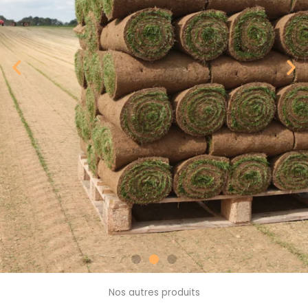
Nos autres produits
Livraison rapide